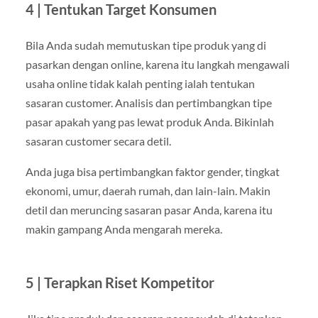
4 |
Tentukan Target Konsumen
Bila Anda sudah memutuskan tipe produk yang di
pasarkan dengan online, karena itu langkah mengawali
usaha online tidak kalah penting ialah tentukan
sasaran customer. Analisis dan pertimbangkan tipe
pasar apakah yang pas lewat produk Anda. Bikinlah
sasaran customer secara detil.
Anda juga bisa pertimbangkan faktor gender, tingkat
ekonomi, umur, daerah rumah, dan lain-lain. Makin
detil dan meruncing sasaran pasar Anda, karena itu
makin gampang Anda mengarah mereka.
5 |
Terapkan Riset Kompetitor