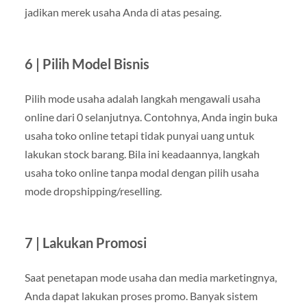
jadikan merek usaha Anda di atas pesaing.
6 |
Pilih Model Bisnis
Pilih mode usaha adalah langkah mengawali usaha
online dari 0 selanjutnya. Contohnya, Anda ingin buka
usaha toko online tetapi tidak punyai uang untuk
lakukan stock barang. Bila ini keadaannya, langkah
usaha toko online tanpa modal dengan pilih usaha
mode dropshipping/reselling.
7 |
Lakukan Promosi
Saat penetapan mode usaha dan media marketingnya,
Anda dapat lakukan proses promo. Banyak sistem