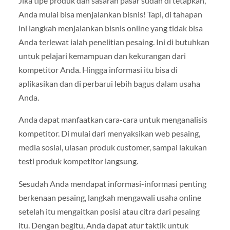
Jika tipe produk dan sasaran pasar sudah di tetapkan,
Anda mulai bisa menjalankan bisnis! Tapi, di tahapan
ini langkah menjalankan bisnis online yang tidak bisa
Anda terlewat ialah penelitian pesaing. Ini di butuhkan
untuk pelajari kemampuan dan kekurangan dari
kompetitor Anda. Hingga informasi itu bisa di
aplikasikan dan di perbarui lebih bagus dalam usaha
Anda.
Anda dapat manfaatkan cara-cara untuk menganalisis
kompetitor. Di mulai dari menyaksikan web pesaing,
media sosial, ulasan produk customer, sampai lakukan
testi produk kompetitor langsung.
Sesudah Anda mendapat informasi-informasi penting
berkenaan pesaing, langkah mengawali usaha online
setelah itu mengaitkan posisi atau citra dari pesaing
itu. Dengan begitu, Anda dapat atur taktik untuk