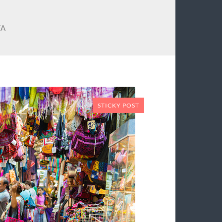
TA
STICKY POST