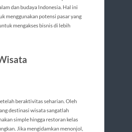
lam dan budaya Indonesia. Hal ini
tuk menggunakan potensi pasar yang
untuk mengakses bisnis di lebih
 Wisata
elah beraktivitas seharian. Oleh
rang destinasi wisata sangatlah
akan simple hingga restoran kelas
tungkan. Jika mengidamkan menonjol,