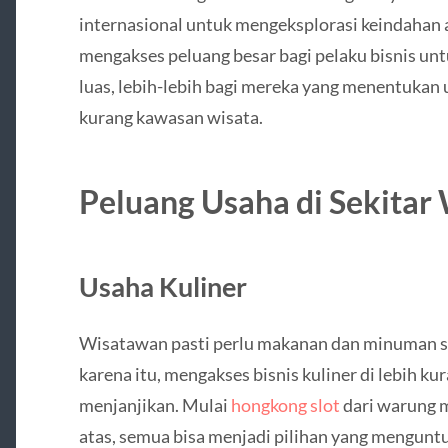
internasional untuk mengeksplorasi keindahan a
mengakses peluang besar bagi pelaku bisnis un
luas, lebih-lebih bagi mereka yang menentukan 
kurang kawasan wisata.
Peluang Usaha di Sekitar
Usaha Kuliner
Wisatawan pasti perlu makanan dan minuman set
karena itu, mengakses bisnis kuliner di lebih ku
menjanjikan. Mulai
hongkong slot
dari warung m
atas, semua bisa menjadi pilihan yang mengun