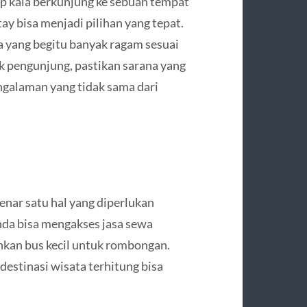
 kala berkunjung ke sebuah tempat
ay bisa menjadi pilihan yang tepat.
 yang begitu banyak ragam sesuai
k pengunjung, pastikan sarana yang
alaman yang tidak sama dari
enar satu hal yang diperlukan
nda bisa mengakses jasa sewa
hkan bus kecil untuk rombongan.
destinasi wisata terhitung bisa