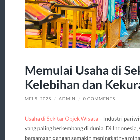
Memulai Usaha di Sek
Kelebihan dan Keku
MEI 9, 2025
/
ADMIN
/
0 COMMENTS
Usaha di Sekitar Objek Wisata
– Industri pariwi
yang paling berkembang di dunia. Di Indonesia,
bersamaan dengan semakin meningkatnya min