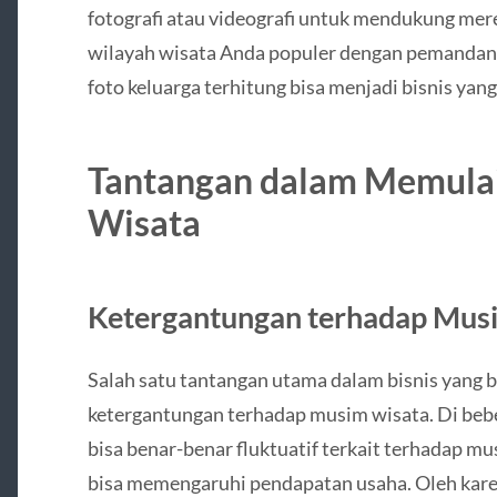
fotografi atau videografi untuk mendukung me
wilayah wisata Anda populer dengan pemandang
foto keluarga terhitung bisa menjadi bisnis yan
Tantangan dalam Memulai
Wisata
Ketergantungan terhadap Mus
Salah satu tantangan utama dalam bisnis yang b
ketergantungan terhadap musim wisata. Di beb
bisa benar-benar fluktuatif terkait terhadap mus
bisa memengaruhi pendapatan usaha. Oleh karen