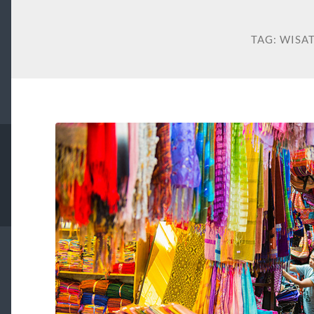
TAG:
WISA