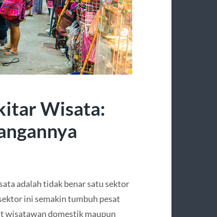
itar Wisata:
rangannya
sata adalah tidak benar satu sektor
 sektor ini semakin tumbuh pesat
at wisatawan domestik maupun