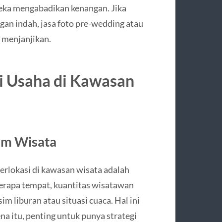
reka mengabadikan kenangan. Jika
an indah, jasa foto pre-wedding atau
g menjanjikan.
 Usaha di Kawasan
im Wisata
erlokasi di kawasan wisata adalah
erapa tempat, kuantitas wisatawan
im liburan atau situasi cuaca. Hal ini
a itu, penting untuk punya strategi