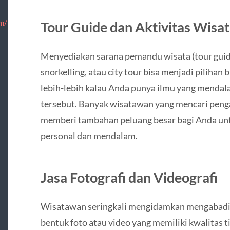
m/
Tour Guide dan Aktivitas Wisa
Menyediakan sarana pemandu wisata (tour guide)
snorkelling, atau city tour bisa menjadi pilihan
lebih-lebih kalau Anda punya ilmu yang menda
tersebut. Banyak wisatawan yang mencari pengal
memberi tambahan peluang besar bagi Anda un
personal dan mendalam.
Jasa Fotografi dan Videografi
Wisatawan seringkali mengidamkan mengabadik
bentuk foto atau video yang memiliki kwalitas t