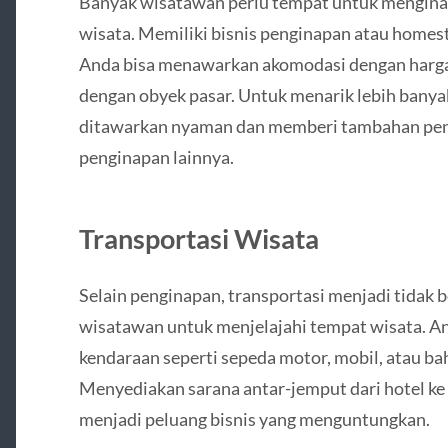
Banyak wisatawan perlu tempat untuk menginap
wisata. Memiliki bisnis penginapan atau homest
Anda bisa menawarkan akomodasi dengan harga
dengan obyek pasar. Untuk menarik lebih banya
ditawarkan nyaman dan memberi tambahan peng
penginapan lainnya.
Transportasi Wisata
Selain penginapan, transportasi menjadi tidak b
wisatawan untuk menjelajahi tempat wisata. A
kendaraan seperti sepeda motor, mobil, atau ba
Menyediakan sarana antar-jemput dari hotel ke 
menjadi peluang bisnis yang menguntungkan.