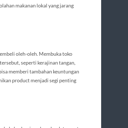
lahan makanan lokal yang jarang
 membeli oleh-oleh. Membuka toko
ersebut, seperti kerajinan tangan,
a, bisa memberi tambahan keuntungan
unikan product menjadi segi penting