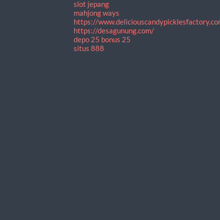
slot jepang
mahjong ways
https://www.deliciouscandypicklesfactory.co
https://desagunung.com/
depo 25 bonus 25
situs 888