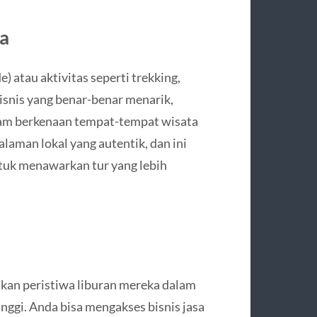
ta
 atau aktivitas seperti trekking,
 bisnis yang benar-benar menarik,
lam berkenaan tempat-tempat wisata
aman lokal yang autentik, dan ini
tuk menawarkan tur yang lebih
an peristiwa liburan mereka dalam
inggi. Anda bisa mengakses bisnis jasa