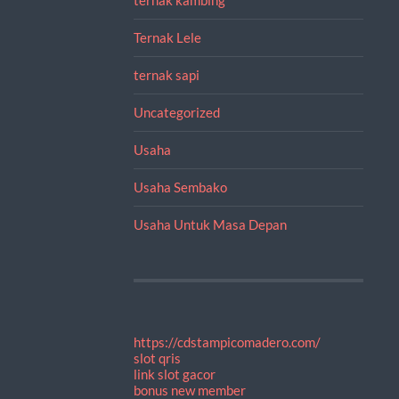
Ternak Lele
ternak sapi
Uncategorized
Usaha
Usaha Sembako
Usaha Untuk Masa Depan
https://cdstampicomadero.com/
slot qris
link slot gacor
bonus new member