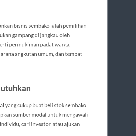
lankan bisnis sembako ialah pemilihan
ntukan gampang di jangkau oleh
perti permukiman padat warga.
, sarana angkutan umum, dan tempat
Butuhkan
 yang cukup buat beli stok sembako
tapkan sumber modal untuk mengawali
ividu, cari investor, atau ajukan