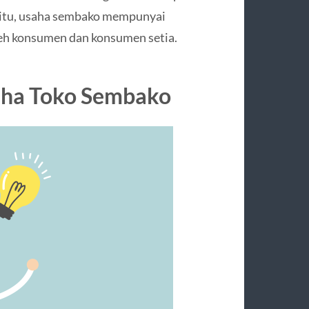
a itu, usaha sembako mempunyai
eh konsumen dan konsumen setia.
aha Toko Sembako