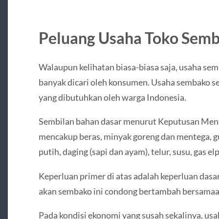
Peluang Usaha Toko Sem
Walaupun kelihatan biasa-biasa saja, usaha se
banyak dicari oleh konsumen. Usaha sembako s
yang dibutuhkan oleh warga Indonesia.
Sembilan bahan dasar menurut Keputusan Ment
mencakup beras, minyak goreng dan mentega, g
putih, daging (sapi dan ayam), telur, susu, gas e
Keperluan primer di atas adalah keperluan dasar
akan sembako ini condong bertambah bersama
Pada kondisi ekonomi yang susah sekalinya, us