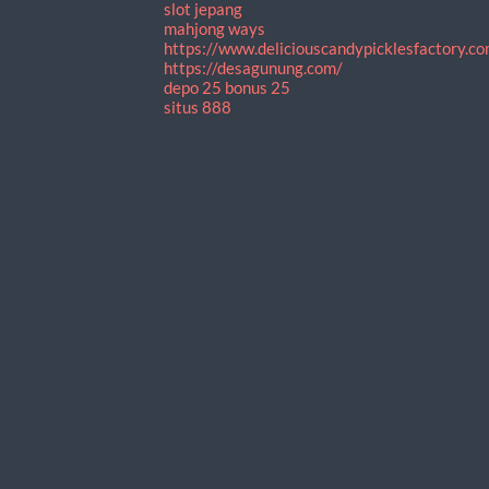
slot jepang
mahjong ways
https://www.deliciouscandypicklesfactory.co
https://desagunung.com/
depo 25 bonus 25
situs 888