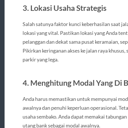
3. Lokasi Usaha Strategis
Salah satunya faktor kunci keberhasilan saat ja
lokasi yang vital. Pastikan lokasi yang Anda te
pelanggan dan dekat sama pusat keramaian, se
Pikirkan keringanan akses ke jalan raya khusus
parkir yang lega.
4. Menghitung Modal Yang Di 
Anda harus memastikan untuk mempunyai modal
awalnya dan penuhi keperluan operasional. Te
usaha sembako. Anda dapat memakai tabungan ind
utang bank sebagai modal awalnya.