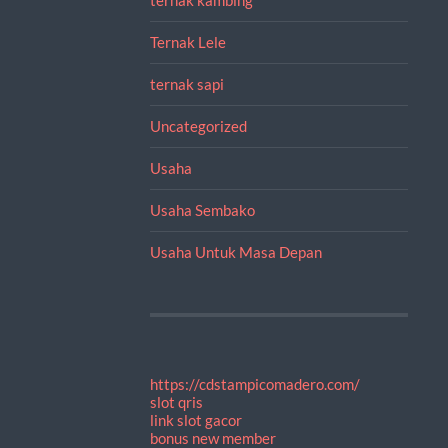
Ternak Lele
ternak sapi
Uncategorized
Usaha
Usaha Sembako
Usaha Untuk Masa Depan
https://cdstampicomadero.com/
slot qris
link slot gacor
bonus new member