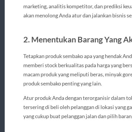
marketing, analitis kompetitor, dan prediksi ke
akan menolong Anda atur dan jalankan bisnis s
2. Menentukan Barang Yang Aka
Tetapkan produk sembako apa yang hendak Anda 
memberi stock berkualitas pada harga yang ber
macam produk yang meliputi beras, minyak goren
produk sembako penting yang lain.
Atur produk Anda dengan terorganisir dalam t
tersering di beli oleh pelanggan di lokasi yang
yang cukup buat pelanggan jalan dan pilih bara