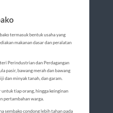
bako
mbako termasuk bentuk usaha yang
ediakan makanan dasar dan peralatan
eri Perindustrian dan Perdagangan
ula pasir, bawang merah dan bawang
lpiji dan minyak tanah, dan garam.
 untuk tiap orang, hingga keinginan
an pertambahan warga.
aha sembako condong lebih tahan pada