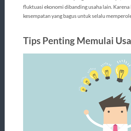
fluktuasi ekonomi dibanding usaha lain. Karen
kesempatan yang bagus untuk selalu memperol
Tips Penting Memulai Us