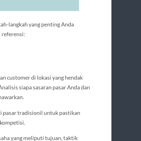
kah-langkah yang penting Anda
 referensi:
an customer di lokasi yang hendak
alisis siapa sasaran pasar Anda dan
nawarkan.
 pasar tradisionil untuk pastikan
kompetisi.
ha yang meliputi tujuan, taktik