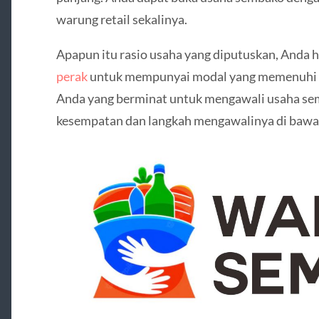
warung retail sekalinya.
Apapun itu rasio usaha yang diputuskan, Anda
perak
untuk mempunyai modal yang memenuhi u
Anda yang berminat untuk mengawali usaha sem
kesempatan dan langkah mengawalinya di bawah