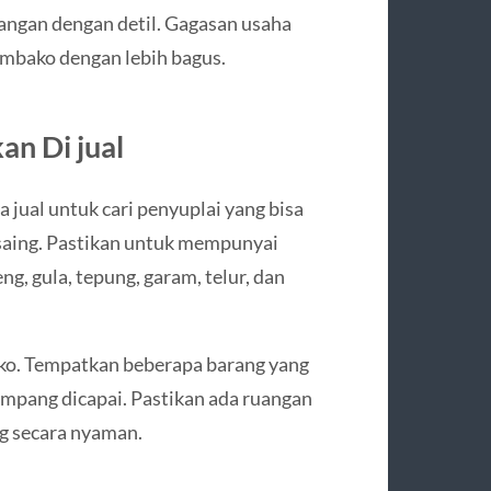
uangan dengan detil. Gagasan usaha
embako dengan lebih bagus.
n Di jual
jual untuk cari penyuplai yang bisa
saing. Pastikan untuk mempunyai
g, gula, tepung, garam, telur, dan
oko. Tempatkan beberapa barang yang
 gampang dicapai. Pastikan ada ruangan
ng secara nyaman.