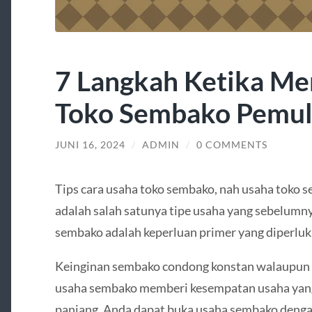
7 Langkah Ketika Me
Toko Sembako Pemu
JUNI 16, 2024
/
ADMIN
/
0 COMMENTS
Tips cara usaha toko sembako, nah usaha toko 
adalah salah satunya tipe usaha yang sebelumny
sembako adalah keperluan primer yang diperluk
Keinginan sembako condong konstan walaupun di
usaha sembako memberi kesempatan usaha yan
panjang. Anda dapat buka usaha sembako deng