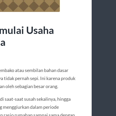
mulai Usaha
la
sembako atau sembilan bahan dasar
a tidak pernah sepi. Ini karena produk
an oleh sebagian besar orang.
 saat-saat susah sekalinya, hingga
g menggiurkan dalam periode
an rasio rumahan sampai sama dengan