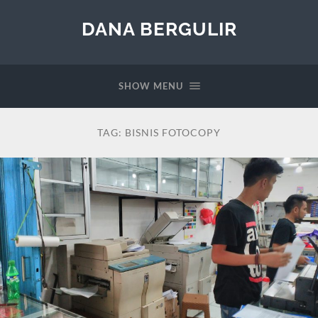
DANA BERGULIR
SHOW MENU
TAG:
BISNIS FOTOCOPY