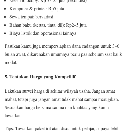
Mesin fotocopy: Rp10–25 juta (rekondisi)
Komputer & printer: Rp5 juta
Sewa tempat: bervariasi
Bahan baku (kertas, tinta, dll): Rp2–5 juta
Biaya listrik dan operasional lainnya
Pastikan kamu juga mempersiapkan dana cadangan untuk 3–6
bulan awal, dikarenakan umumnya perlu pas sebelum saat balik
modal.
5. Tentukan Harga yang Kompetitif
Lakukan survei harga di sekitar wilayah usaha. Jangan amat
mahal, tetapi juga jangan amat tidak mahal sampai merugikan.
Sesuaikan harga bersama sarana dan kualitas yang kamu
tawarkan.
Tips: Tawarkan paket irit atau disc. untuk pelajar, supaya lebih