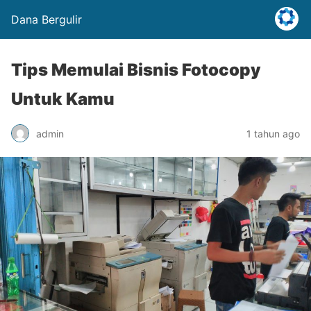
Dana Bergulir
Tips Memulai Bisnis Fotocopy
Untuk Kamu
admin
1 tahun ago